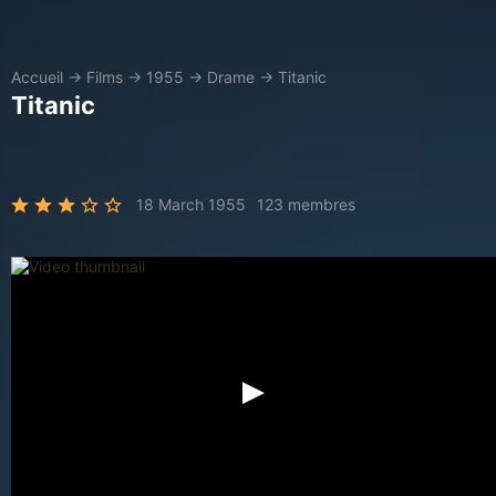
Accueil
→
Films
→
1955
→
Drame
→
Titanic
Titanic
18 March 1955
123 membres