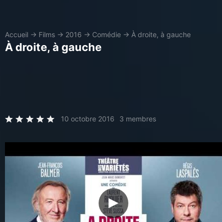
Accueil
→
Films
→
2016
→
Comédie
→
À droite, à gauche
À droite, à gauche
10 octobre 2016
3 membres