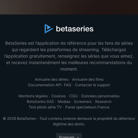
BetaSeries est l’application de référence pour les fans de séries
qui regardent les plateformes de streaming. Téléchargez
l’application gratuitement, renseignez les séries que vous aimez,
et recevez instantanément les meilleures recommandations du
moment.
Annuaire des séries
·
Annuaire des films
Documentation API
·
FAQ
·
Contacter le support
Mentions légales
·
Cookies
·
CGU
·
Données personnelles
BetaSeries SAS
·
Medias
·
Screeners
·
Research
Test pilote série TV
·
Panel spectateurs France
© 2026 BetaSeries - Tout contenu externe demeure la propriété du détenteur
légitime des droits.
Français