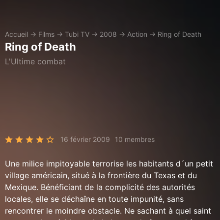
Accueil
→
Films
→
Tubi TV
→
2008
→
Action
→
Ring of Death
Ring of Death
L'Ultime combat
16 février 2009
10 membres
Une milice impitoyable terrorise les habitants d´un petit
village américain, situé à la frontière du Texas et du
Mexique. Bénéficiant de la complicité des autorités
locales, elle se déchaîne en toute impunité, sans
rencontrer le moindre obstacle. Ne sachant à quel saint