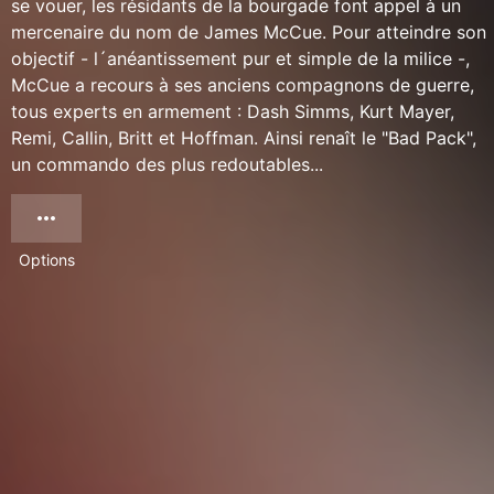
se vouer, les résidants de la bourgade font appel à un
mercenaire du nom de James McCue. Pour atteindre son
objectif - l´anéantissement pur et simple de la milice -,
McCue a recours à ses anciens compagnons de guerre,
tous experts en armement : Dash Simms, Kurt Mayer,
Remi, Callin, Britt et Hoffman. Ainsi renaît le "Bad Pack",
un commando des plus redoutables...
Options