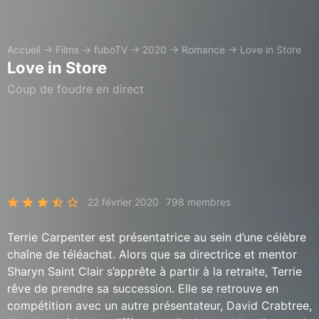
Accueil
→
Films
→
fuboTV
→
2020
→
Romance
→
Love in Store
Love in Store
Coup de foudre en direct
22 février 2020
798 membres
Terrie Carpenter est présentatrice au sein d’une célèbre
chaîne de téléachat. Alors que sa directrice et mentor
Sharyn Saint Clair s’apprête à partir à la retraite, Terrie
rêve de prendre sa succession. Elle se retrouve en
compétition avec un autre présentateur, David Crabtree,