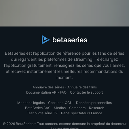
BetaSeries est l’application de référence pour les fans de séries
qui regardent les plateformes de streaming. Téléchargez
l’application gratuitement, renseignez les séries que vous aimez,
et recevez instantanément les meilleures recommandations du
moment.
Annuaire des séries
·
Annuaire des films
Documentation API
·
FAQ
·
Contacter le support
Mentions légales
·
Cookies
·
CGU
·
Données personnelles
BetaSeries SAS
·
Medias
·
Screeners
·
Research
Test pilote série TV
·
Panel spectateurs France
© 2026 BetaSeries - Tout contenu externe demeure la propriété du détenteur
légitime des droits.