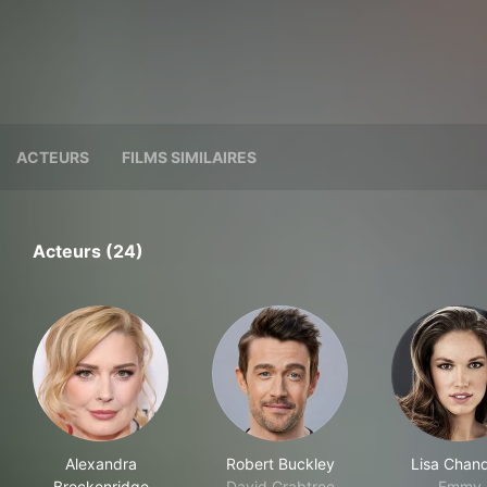
ACTEURS
FILMS SIMILAIRES
Acteurs (24)
Alexandra
Robert Buckley
Lisa Chand
Breckenridge
David Crabtree
Emmy