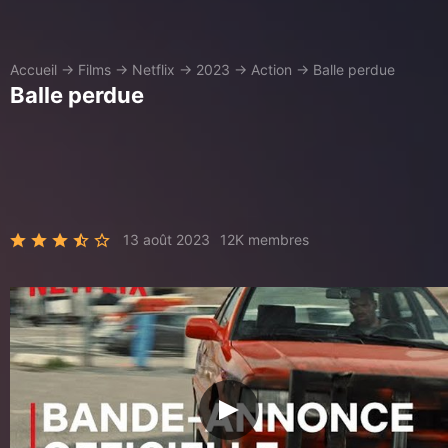
Accueil
→
Films
→
Netflix
→
2023
→
Action
→
Balle perdue
Balle perdue
13 août 2023
12K membres