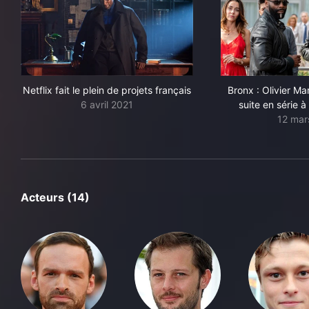
Netflix fait le plein de projets français
Bronx : Olivier M
6 avril 2021
suite en série à
12 mar
Acteurs (14)