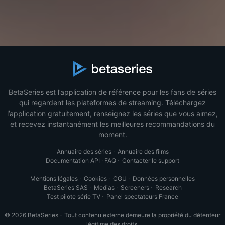
BetaSeries est l’application de référence pour les fans de séries
qui regardent les plateformes de streaming. Téléchargez
l’application gratuitement, renseignez les séries que vous aimez,
et recevez instantanément les meilleures recommandations du
moment.
Annuaire des séries
·
Annuaire des films
Documentation API
·
FAQ
·
Contacter le support
Mentions légales
·
Cookies
·
CGU
·
Données personnelles
BetaSeries SAS
·
Medias
·
Screeners
·
Research
Test pilote série TV
·
Panel spectateurs France
© 2026 BetaSeries - Tout contenu externe demeure la propriété du détenteur
légitime des droits.