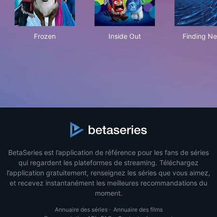
Frozen
Inside Out
Fin
Frozen
Inside Out
Finding N
BetaSeries est l’application de référence pour les fans de séries
qui regardent les plateformes de streaming. Téléchargez
l’application gratuitement, renseignez les séries que vous aimez,
et recevez instantanément les meilleures recommandations du
moment.
Annuaire des séries
·
Annuaire des films