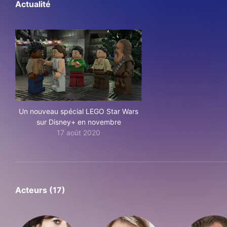
Actualité
Un nouveau spécial LEGO Star Wars
sur Disney+ en novembre
17 août 2020
Acteurs (17)