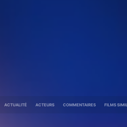
ACTUALITÉ
ACTEURS
COMMENTAIRES
FILMS SIMI