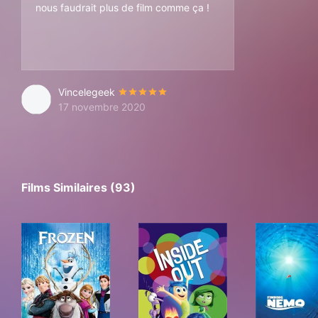
nous faudrait plus de film comme ça !
Vincelegeek
17 novembre 2020
Films Similaires (93)