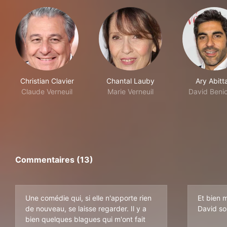
Christian Clavier
Chantal Lauby
Ary Abitt
Claude Verneuil
Marie Verneuil
David Beni
Commentaires (13)
Une comédie qui, si elle n'apporte rien
Et bien m
de nouveau, se laisse regarder. Il y a
David so
bien quelques blagues qui m'ont fait