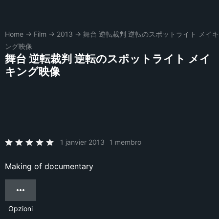
Home
→
Film
→
2013
→
舞台 逆転裁判 逆転のスポットライト メイキ
ング映像
舞台 逆転裁判 逆転のスポットライト メイ
キング映像
1 janvier 2013
1 membro
Making of documentary
Opzioni