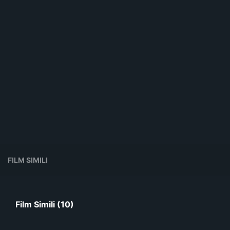
FILM SIMILI
Film Simili (10)