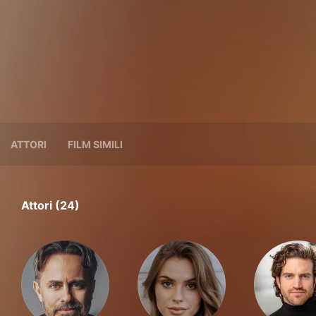
ATTORI
FILM SIMILI
Attori (24)