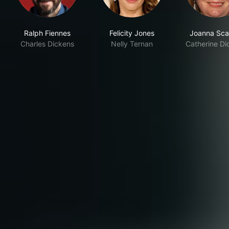
Ralph Fiennes
Felicity Jones
Joanna Sca
Charles Dickens
Nelly Ternan
Catherine Di