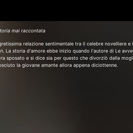
storia mai raccontata
egretissima relazione sentimentale tra il celebre novelliere e
nan. La storia d'amore ebbe inizio quando l'autore di Le avve
ra sposato e si dice sia per questo che divorziò dalla mogl
sciuto la giovane amante allora appena diciottenne.