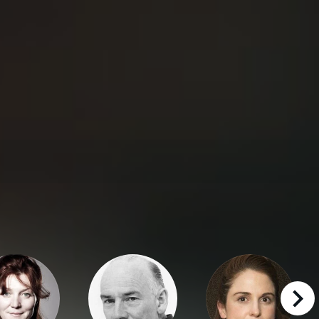
right