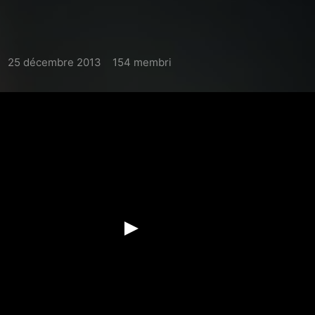
25 décembre 2013
154 membri