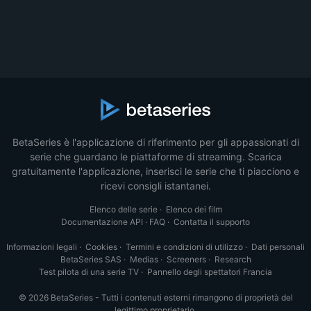
BetaSeries è l'applicazione di riferimento per gli appassionati di
serie che guardano le piattaforme di streaming. Scarica
gratuitamente l'applicazione, inserisci le serie che ti piacciono e
ricevi consigli istantanei.
Elenco delle serie
·
Elenco dei film
Documentazione API
·
FAQ
·
Contatta il supporto
Informazioni legali
·
Cookies
·
Termini e condizioni di utilizzo
·
Dati personali
BetaSeries SAS
·
Medias
·
Screeners
·
Research
Test pilota di una serie TV
·
Pannello degli spettatori Francia
© 2026 BetaSeries - Tutti i contenuti esterni rimangono di proprietà del
legittimo proprietario.