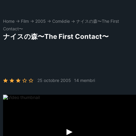
Home
→
Film
→
2005
→
Comédie
→
ナイスの森〜The First
Contact〜
ナイスの森〜The First Contact〜
25 octobre 2005
14 membri