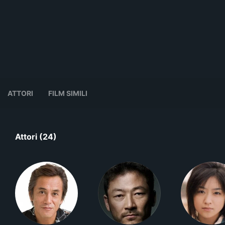
ATTORI
FILM SIMILI
Attori (24)