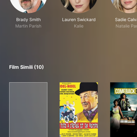
Brady Smith
Lauren Swickard
Sadie Calv
Martin Parish
Kalie
Natalie Pa
Film Simili (10)