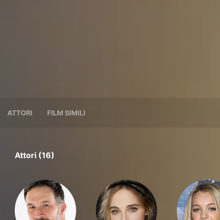
ATTORI
FILM SIMILI
Attori (16)