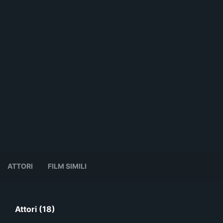
ATTORI
FILM SIMILI
Attori (18)