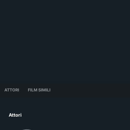
ATTORI
FILM SIMILI
Attori