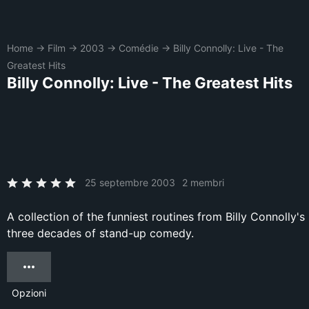
Home
→
Film
→
2003
→
Comédie
→
Billy Connolly: Live - The
Greatest Hits
Billy Connolly: Live - The Greatest Hits
25 septembre 2003
2 membri
A collection of the funniest routines from Billy Connolly's
three decades of stand-up comedy.
Opzioni