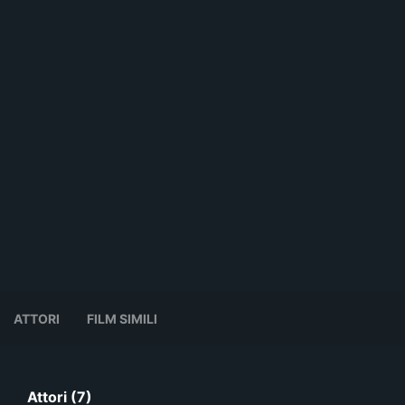
ATTORI
FILM SIMILI
Attori (7)