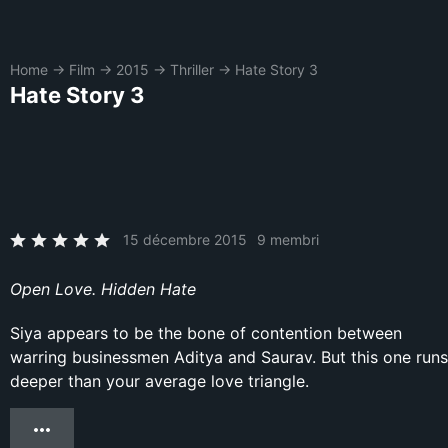
Home
→
Film
→
2015
→
Thriller
→
Hate Story 3
Hate Story 3
15 décembre 2015
9 membri
Open Love. Hidden Hate
Siya appears to be the bone of contention between
warring businessmen Aditya and Saurav. But this one runs
deeper than your average love triangle.