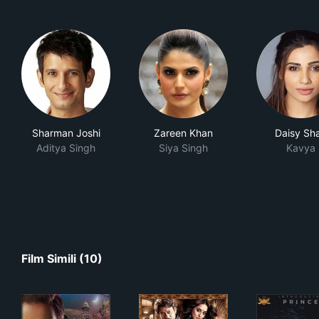
Sharman Joshi
Zareen Khan
Daisy Sh
Aditya Singh
Siya Singh
Kavya
Film Simili (10)