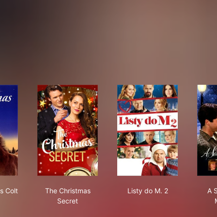
 Christmas Colt
The Christmas Secret
Listy do M. 2
s Colt
The Christmas
Listy do M. 2
A 
Secret