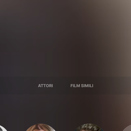
ATTORI
FILM SIMILI