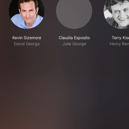
Kevin Sizemore
Claudia Esposito
Terry Kis
David George
Julie George
Henry Ba