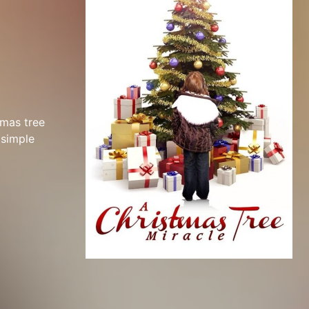
tmas tree
 simple