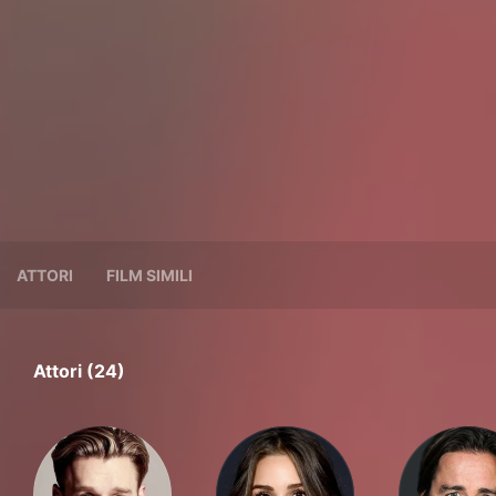
ATTORI
FILM SIMILI
Attori (24)