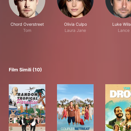
Chord Overstreet
Olivia Culpo
Luke Wils
Tom
Laura Jane
Lance
Film Simili (10)