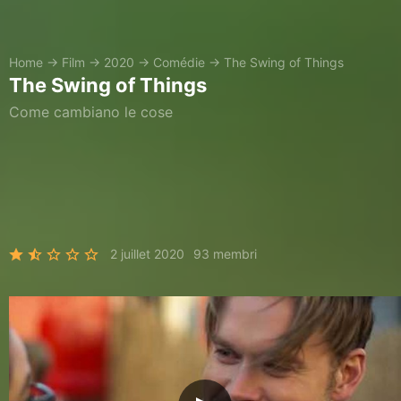
Home
→
Film
→
2020
→
Comédie
→
The Swing of Things
The Swing of Things
Come cambiano le cose
2 juillet 2020
93 membri