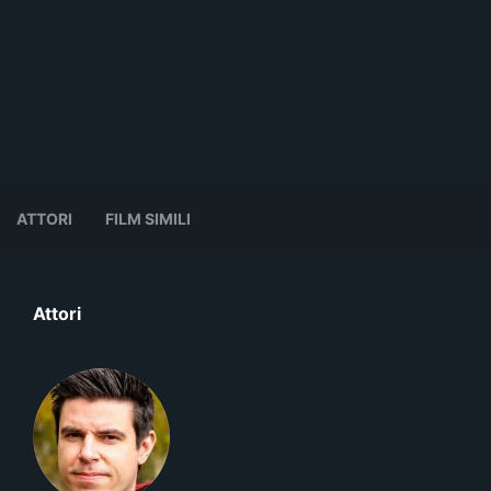
ATTORI
FILM SIMILI
Attori