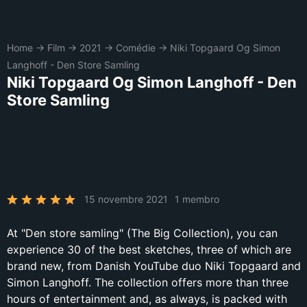
Home
→
Film
→
2021
→
Comédie
→
Niki Topgaard Og Simon
Langhoff - Den Store Samling
Niki Topgaard Og Simon Langhoff - Den
Store Samling
15 novembre 2021
1 membro
At "Den store samling" (The Big Collection), you can
experience 30 of the best sketches, three of which are
brand new, from Danish YouTube duo Niki Topgaard and
Simon Langhoff. The collection offers more than three
hours of entertainment and, as always, is packed with