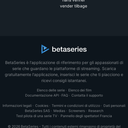
vender tilbage
BetaSeries è l'applicazione di riferimento per gli appassionati di
serie che guardano le piattaforme di streaming. Scarica
gratuitamente l'applicazione, inserisci le serie che ti piacciono e
ricevi consigli istantanei.
Elenco delle serie
·
Elenco dei film
Documentazione API
·
FAQ
·
Contatta il supporto
Informazioni legali
·
Cookies
·
Termini e condizioni di utilizzo
·
Dati personali
BetaSeries SAS
·
Medias
·
Screeners
·
Research
Test pilota di una serie TV
·
Pannello degli spettatori Francia
© 2026 BetaSeries - Tutti i contenuti esterni rimangono di proprietà del