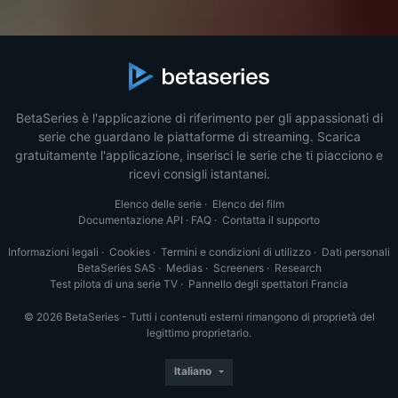
BetaSeries è l'applicazione di riferimento per gli appassionati di
serie che guardano le piattaforme di streaming. Scarica
gratuitamente l'applicazione, inserisci le serie che ti piacciono e
ricevi consigli istantanei.
Elenco delle serie
·
Elenco dei film
Documentazione API
·
FAQ
·
Contatta il supporto
Informazioni legali
·
Cookies
·
Termini e condizioni di utilizzo
·
Dati personali
BetaSeries SAS
·
Medias
·
Screeners
·
Research
Test pilota di una serie TV
·
Pannello degli spettatori Francia
© 2026 BetaSeries - Tutti i contenuti esterni rimangono di proprietà del
legittimo proprietario.
Italiano