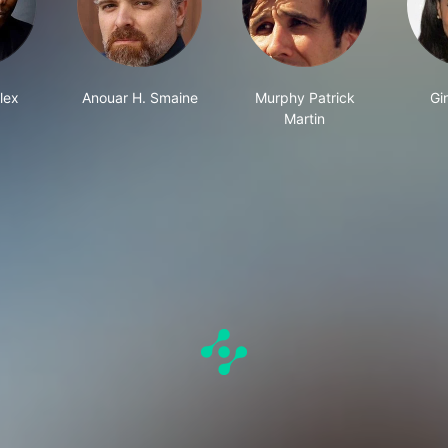
lex
Anouar H. Smaine
Murphy Patrick
Gi
Martin