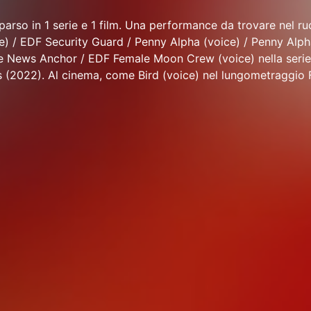
arso in 1 serie e 1 film. Una performance da trovare nel ru
e) / EDF Security Guard / Penny Alpha (voice) / Penny Alph
e News Anchor / EDF Female Moon Crew (voice) nella seri
 (2022). Al cinema, come Bird (voice) nel lungometraggio Fi