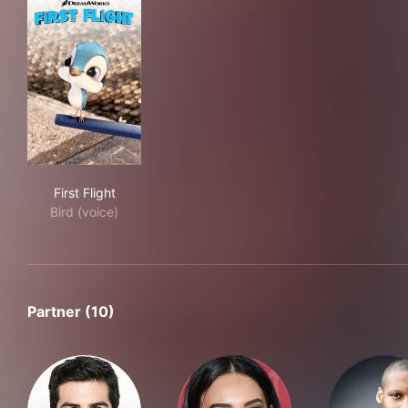
First Flight
First Flight
Bird (voice)
Partner (10)