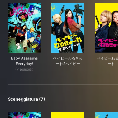
Baby Assassins Everyday!
ベイビーわるきゅーれ2ベイビ
ベ
Baby Assassins
ベイビーわるきゅ
ベイビーわ
Everyday!
ーれ2ベイビー
ーれ
(7 episodi)
Sceneggiatura (7)