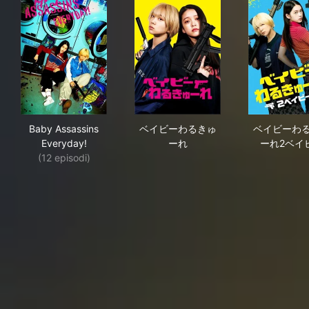
Baby Assassins Everyday!
ベイビーわるきゅーれ
ベ
Baby Assassins
ベイビーわるきゅ
ベイビーわ
Everyday!
ーれ
ーれ2ベイ
(12 episodi)