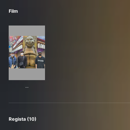
Film
最強殺し屋伝説国岡外伝国岡ツアーズ大阪編 ～蘇る金
…
Regista (10)