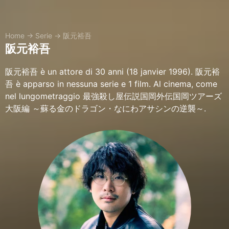
Home
→
Serie
→
阪元裕吾
阪元裕吾
阪元裕吾 è un attore di 30 anni (18 janvier 1996). 阪元裕
吾 è apparso in nessuna serie e 1 film. Al cinema, come
nel lungometraggio 最強殺し屋伝説国岡外伝国岡ツアーズ
大阪編 ～蘇る金のドラゴン・なにわアサシンの逆襲～.