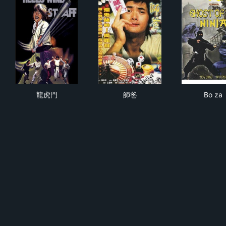
龍虎門
師爸
Bo 
龍虎門
師爸
Bo za