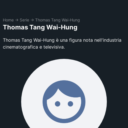
Home
→
Serie
→
Thomas Tang Wai-Hung
Thomas Tang Wai-Hung
Thomas Tang Wai-Hung è una figura nota nell'industria
cinematografica e televisiva.