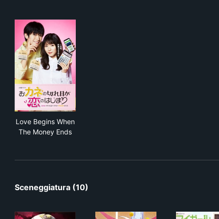
Love Begins When The Money Ends
Love Begins When
The Money Ends
Sceneggiatura (10)