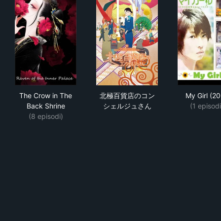
The Crow in The Back Shrine
北極百貨店のコンシェルジュ
My 
The Crow in The
北極百貨店のコン
My Girl (2
Back Shrine
シェルジュさん
(1 episodi
(8 episodi)