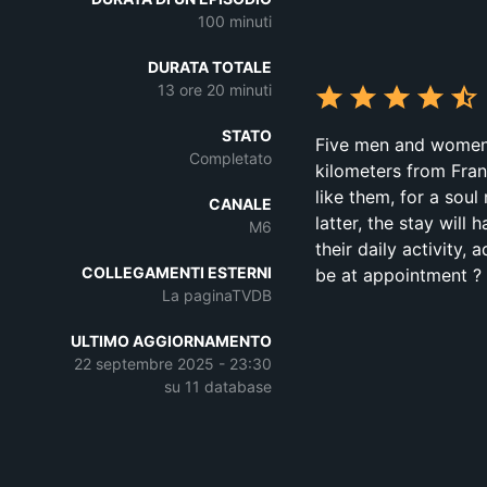
100 minuti
DURATA TOTALE
13 ore 20 minuti
STATO
Five men and women 
Completato
kilometers from Fran
like them, for a soul
CANALE
latter, the stay will
M6
their daily activity, 
COLLEGAMENTI ESTERNI
be at appointment ?
La paginaTVDB
ULTIMO AGGIORNAMENTO
22 septembre 2025 - 23:30
su 11 database