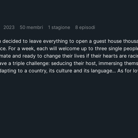
2023
50 membri
1 stagione
8 episodi
decided to leave everything to open a guest house thous
ce. For a week, each will welcome up to three single peopl
 mate and ready to change their lives if their hearts are raci
 have a triple challenge: seducing their host, immersing thems
adapting to a country, its culture and its language... As for lov