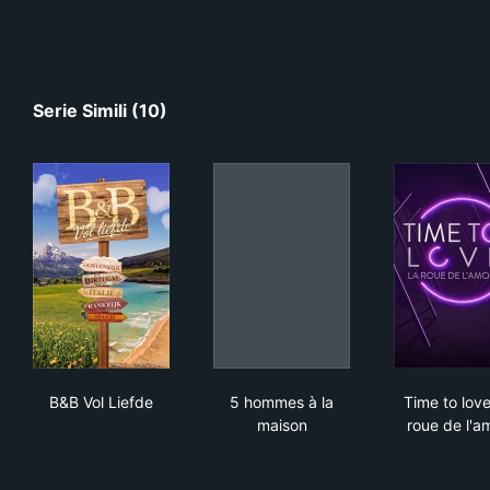
Serie Simili (10)
B&B Vol Liefde
5 hommes à la maison
Time
B&B Vol Liefde
5 hommes à la
Time to love
maison
roue de l'a