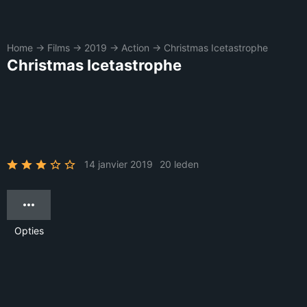
Home
→
Films
→
2019
→
Action
→
Christmas Icetastrophe
Christmas Icetastrophe
14 janvier 2019
20 leden
Opties