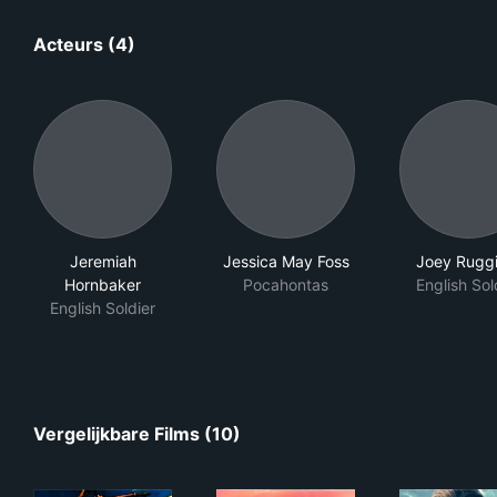
Acteurs (4)
Jeremiah
Jessica May Foss
Joey Rugg
Hornbaker
Pocahontas
English Sol
English Soldier
Vergelijkbare Films (10)