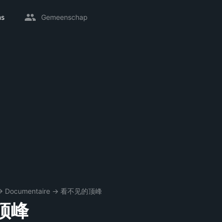
ms
Gemeenschap
→
Documentaire
→
看不见的顶峰
顶峰