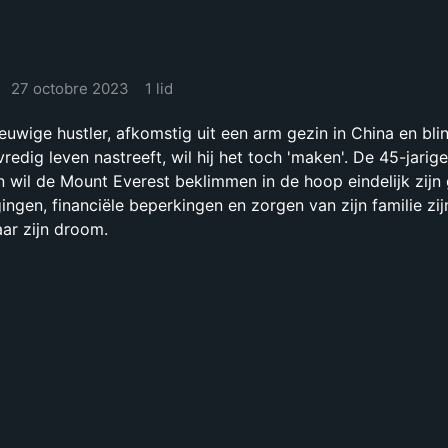
27 octobre 2023
1 lid
uwige hustler, afkomstig uit een arm gezin in China en blin
redig leven nastreeft, wil hij het toch 'maken'. De 45-jarig
n wil de Mount Everest beklimmen in de hoop eindelijk zijn 
ingen, financiële beperkingen en zorgen van zijn familie zij
ar zijn droom.