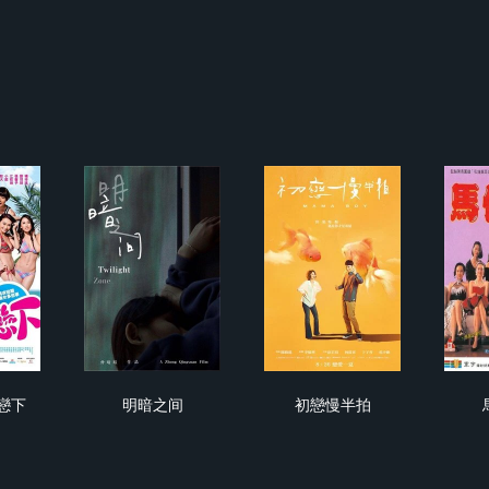
夏戀夏戀戀下
明暗之间
初戀慢半拍
戀下
明暗之间
初戀慢半拍