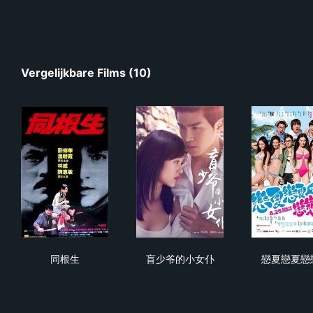
Vergelijkbare Films (10)
同根生
盲少爷的小女仆
戀
同根生
盲少爷的小女仆
戀夏戀夏戀