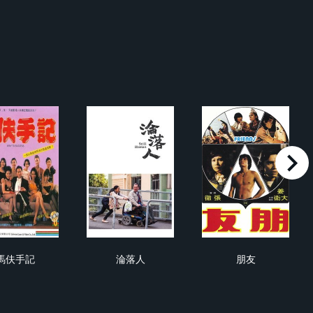
right
馬伕手記
淪落人
朋友
馬伕手記
淪落人
朋友