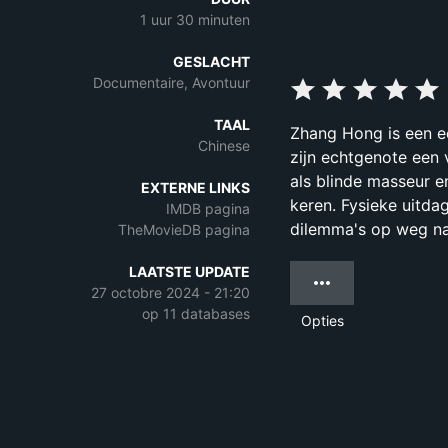
1 uur 30 minuten
GESLACHT
Documentaire, Avontuur
TAAL
Zhang Hong is een ee
Chinese
zijn echtgenote een v
als blinde masseur e
EXTERNE LINKS
keren. Fysieke uitdag
IMDB pagina
dilemma's op weg na
TheMovieDB pagina
LAATSTE UPDATE
27 octobre 2024 - 21:20
op 11 databases
Opties