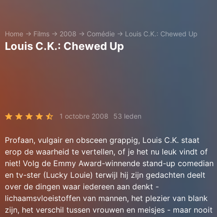
Home
→
Films
→
2008
→
Comédie
→
Louis C.K.: Chewed Up
Louis C.K.: Chewed Up
1 octobre 2008
53 leden
Profaan, vulgair en obsceen grappig, Louis C.K. staat
erop de waarheid te vertellen, of je het nu leuk vindt of
niet! Volg de Emmy Award-winnende stand-up comedian
en tv-ster (Lucky Louie) terwijl hij zijn gedachten deelt
over de dingen waar iedereen aan denkt -
lichaamsvloeistoffen van mannen, het plezier van blank
zijn, het verschil tussen vrouwen en meisjes - maar nooit