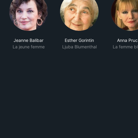
Jeanne Balibar
Esther Gorintin
Anna Pruc
La jeune femme
Ljuba Blumenthal
La femme b