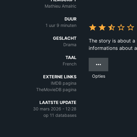
Mathieu Amalric
DUUR
1 uur 9 minuten
GESLACHT
The story is about a 
Drama
informations about a
TAAL
French
Opties
EXTERNE LINKS
IMDB pagina
TheMovieDB pagina
LAATSTE UPDATE
30 mars 2026 - 12:28
op 11 databases