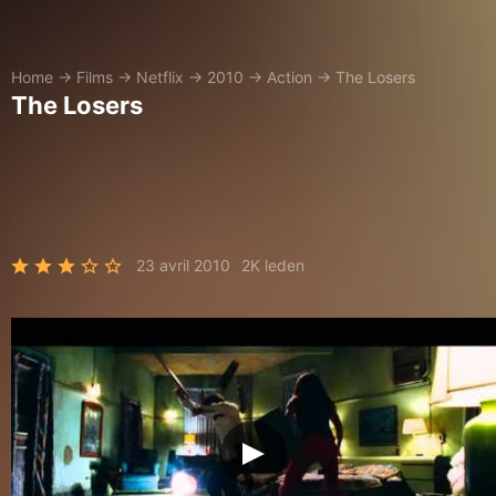
Home
→
Films
→
Netflix
→
2010
→
Action
→
The Losers
The Losers
23 avril 2010
2K leden