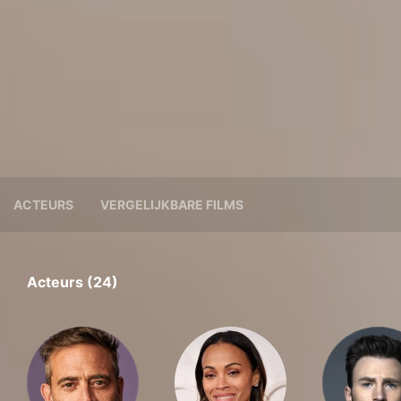
ACTEURS
VERGELIJKBARE FILMS
Acteurs (24)