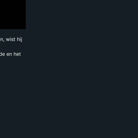
, wist hij
de en het