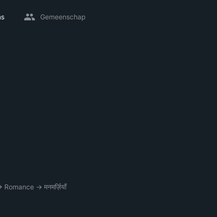
ms
Gemeenschap
→
Romance
→
मनमर्ज़ियाँ