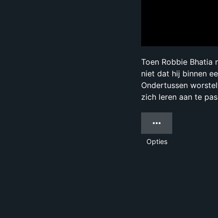
Toen Robbie Bhatia n
niet dat hij binnen 
Ondertussen worstelt
zich leren aan te pa
Opties