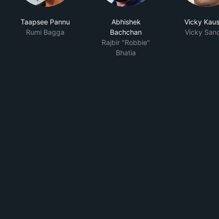
Taapsee Pannu
Abhishek
Vicky Kaus
Rumi Bagga
Bachchan
Vicky San
Rajbir "Robbie"
Bhatia