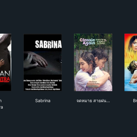
rican Kamasutra
Sabrina
จดหมาย สายฝน ร่มวิเศ
n
Sabrina
จดหมาย สายฝน…
B
ra