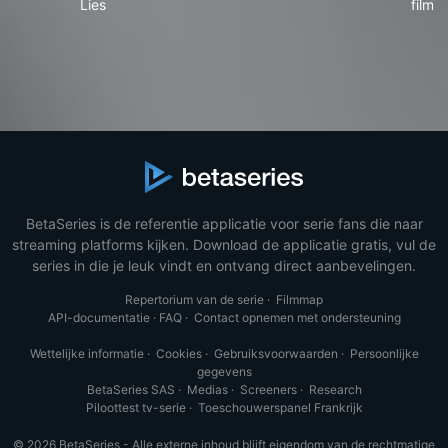
Lies
film
BetaSeries is de referentie applicatie voor serie fans die naar
streaming platforms kijken. Download de applicatie gratis, vul de
series in die je leuk vindt en ontvang direct aanbevelingen.
Repertorium van de serie
·
Filmmap
API-documentatie
·
FAQ
·
Contact opnemen met ondersteuning
Wettelijke informatie
·
Cookies
·
Gebruiksvoorwaarden
·
Persoonlijke
gegevens
BetaSeries SAS
·
Medias
·
Screeners
·
Research
Piloottest tv-serie
·
Toeschouwerspanel Frankrijk
© 2026 BetaSeries - Alle externe inhoud blijft eigendom van de rechtmatige