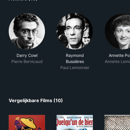
Darry Cowl
Raymond
Annette Po
Pierre Bernicaud
Bussières
Annette Lemo
Paul Lemonnier
Vergelijkbare Films (10)