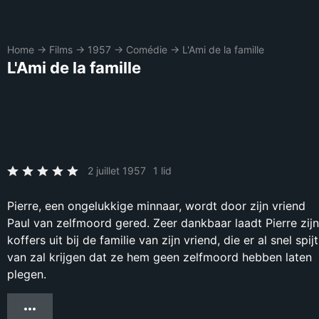
Home
→
Films
→
1957
→
Comédie
→
L'Ami de la famille
L'Ami de la famille
2 juillet 1957
1 lid
Pierre, een ongelukkige minnaar, wordt door zijn vriend
Paul van zelfmoord gered. Zeer dankbaar laadt Pierre zijn
koffers uit bij de familie van zijn vriend, die er al snel spijt
van zal krijgen dat ze hem geen zelfmoord hebben laten
plegen.