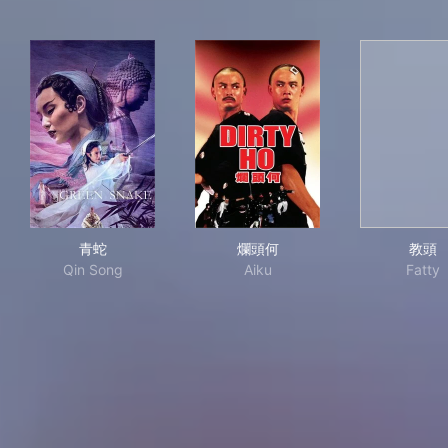
青蛇
爛頭何
教
青蛇
爛頭何
教頭
Qin Song
Aiku
Fatty