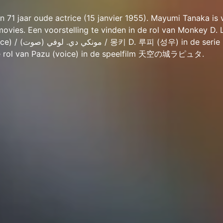
 71 jaar oude actrice (15 janvier 1955). Mayumi Tanaka is
ovies. Een voorstelling te vinden in de rol van Monkey D. L
e serie One Piece.
 de rol van Pazu (voice) in de speelfilm 天空の城ラピュタ.