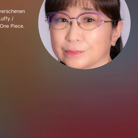
 verschenen
uffy /