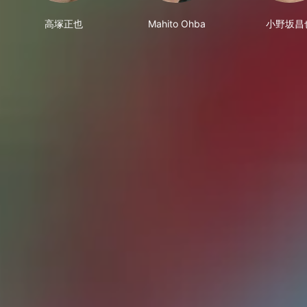
高塚正也
Mahito Ohba
小野坂昌