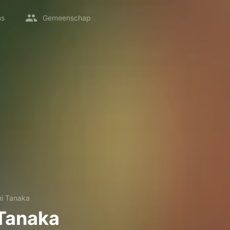
ms
Gemeenschap
i Tanaka
Tanaka