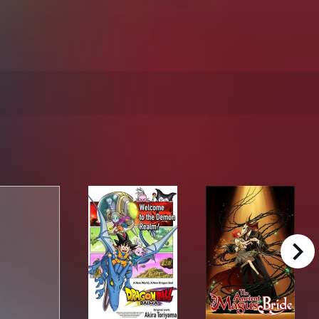
right