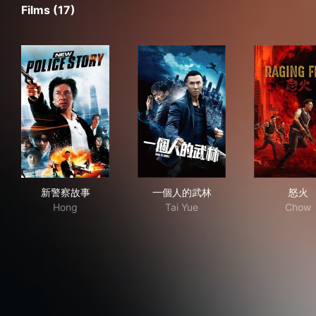
Films (17)
新警察故事
一個人的武林
怒
新警察故事
一個人的武林
怒火
Hong
Tai Yue
Chow