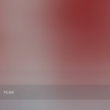
FILMS