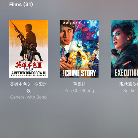
Films (31)
英雄本色3：夕阳之歌
重案組
現
英雄本色3：夕阳之
重案組
現代豪俠
歌
Yen Chi-Sheng
Soldier
General with Bond