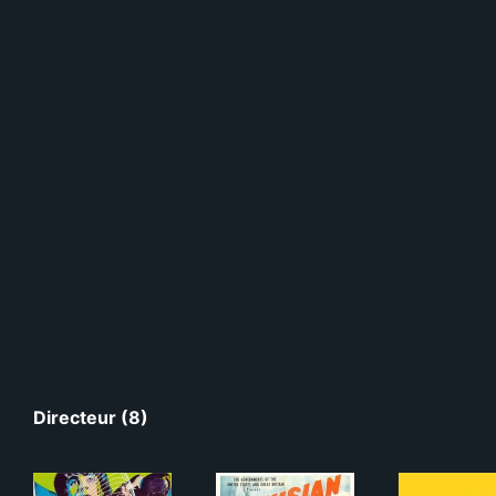
Directeur (8)