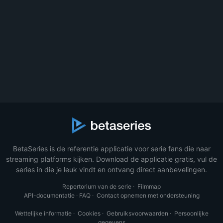
BetaSeries is de referentie applicatie voor serie fans die naar
streaming platforms kijken. Download de applicatie gratis, vul de
series in die je leuk vindt en ontvang direct aanbevelingen.
Repertorium van de serie
·
Filmmap
API-documentatie
·
FAQ
·
Contact opnemen met ondersteuning
Wettelijke informatie
·
Cookies
·
Gebruiksvoorwaarden
·
Persoonlijke
gegevens