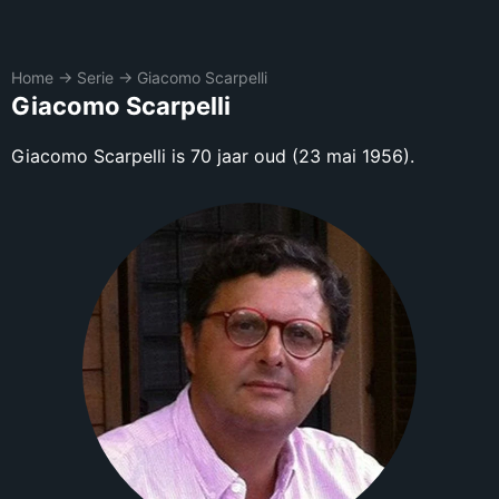
Home
→
Serie
→
Giacomo Scarpelli
Giacomo Scarpelli
Giacomo Scarpelli is 70 jaar oud (23 mai 1956).