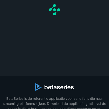
BetaSeries is de referentie applicatie voor serie fans die naar
streaming platforms kijken. Download de applicatie gratis, vul de
series in die je leuk vindt en ontvang direct aanbevelingen.