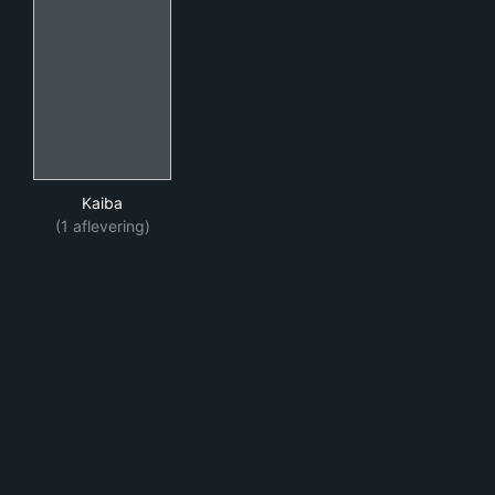
Kaiba
Kaiba
(1 aflevering)