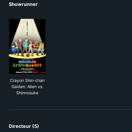
Showrunner
Crayon Shin-chan Gaiden: Alien vs. Shinnosuke
Crayon Shin-chan
Gaiden: Alien vs.
Shinnosuke
Directeur (5)