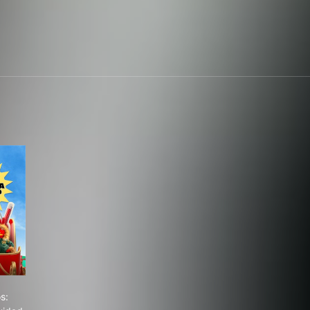
Minutos: Calurosa Navidad
s: