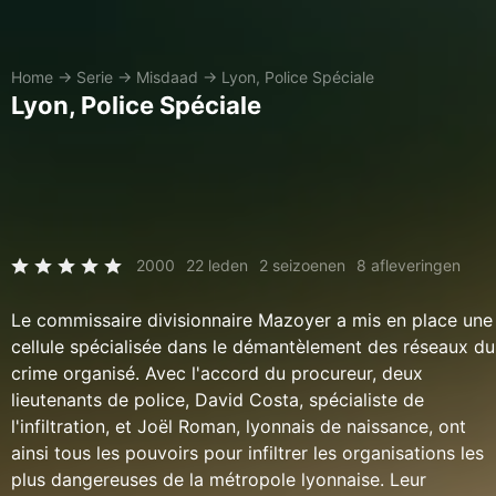
Home
→
Serie
→
Misdaad
→
Lyon, Police Spéciale
Lyon, Police Spéciale
2000
22 leden
2 seizoenen
8 afleveringen
Le commissaire divisionnaire Mazoyer a mis en place une
cellule spécialisée dans le démantèlement des réseaux du
crime organisé. Avec l'accord du procureur, deux
lieutenants de police, David Costa, spécialiste de
l'infiltration, et Joël Roman, lyonnais de naissance, ont
ainsi tous les pouvoirs pour infiltrer les organisations les
plus dangereuses de la métropole lyonnaise. Leur