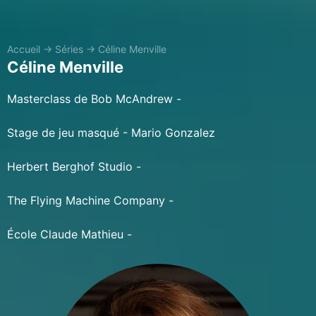
Accueil
→
Séries
→
Céline Menville
Céline Menville
Masterclass de Bob McAndrew -
Stage de jeu masqué - Mario Gonzalez
Herbert Berghof Studio -
The Flying Machine Company -
École Claude Mathieu -