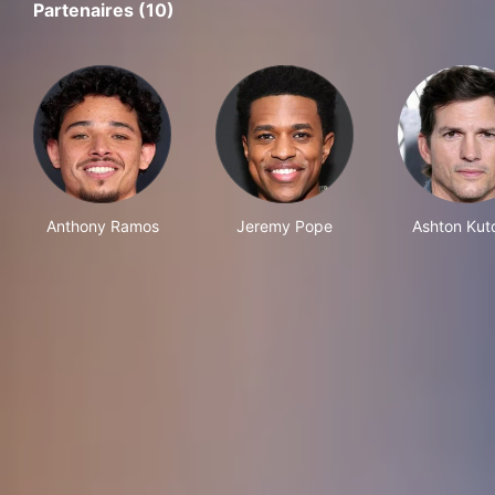
Partenaires (10)
Anthony Ramos
Jeremy Pope
Ashton Kut