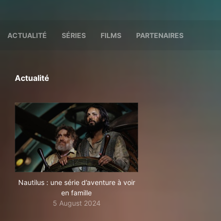
ACTUALITÉ
SÉRIES
FILMS
PARTENAIRES
Actualité
Nautilus : une série d’aventure à voir
en famille
5 August 2024