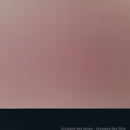
Annuaire des séries
·
Annuaire des films