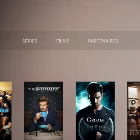
SÉRIES
FILMS
PARTENAIRES