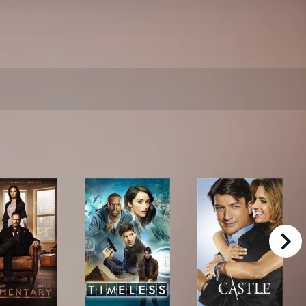
right