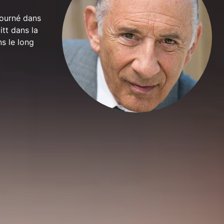
tourné dans
itt dans la
s le long