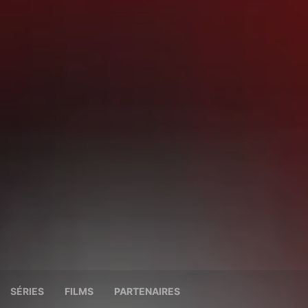
SÉRIES
FILMS
PARTENAIRES