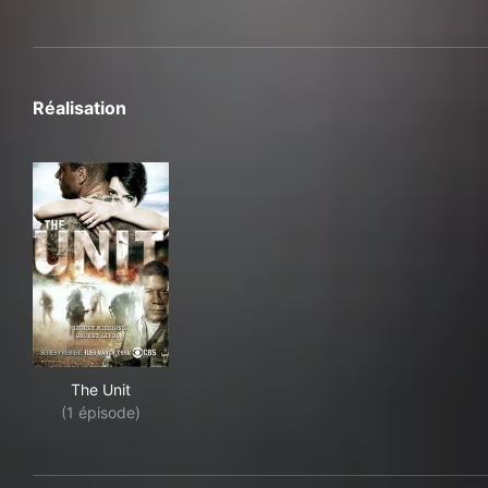
Réalisation
The Unit
The Unit
(1 épisode)