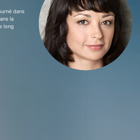
tourné dans
ans la
e long