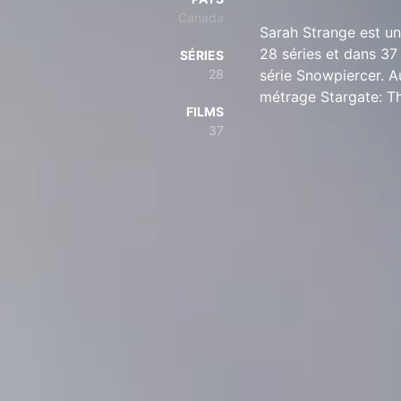
Canada
Sarah Strange est un
28 séries et dans 37
SÉRIES
28
série Snowpiercer. A
métrage Stargate: Th
FILMS
37