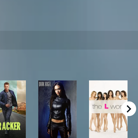
right