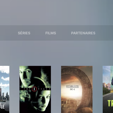
SÉRIES
FILMS
PARTENAIRES