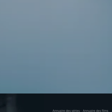
Annuaire des séries
·
Annuaire des films