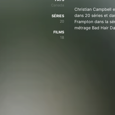
Canada
Christian Campbell e
dans 20 séries et da
SÉRIES
20
Frampton dans la sér
métrage Bad Hair Da
FILMS
18