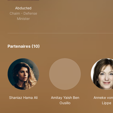
Abducted
Abducted
Chaim - Defense
Minister
Partenaires (10)
Shaniaz Hama Ali
Amitay Yaish Ben
Anneke von
Ousilio
Lippe