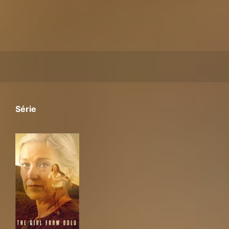
Série