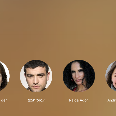
 der
עמוס תמם
Raida Adon
Andr