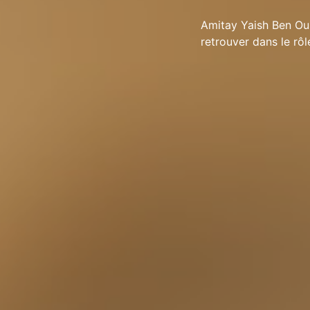
Amitay Yaish Ben Ous
retrouver dans le rô