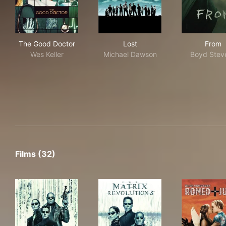
The Good Doctor
Lost
Fro
The Good Doctor
Lost
From
Wes Keller
Michael Dawson
Boyd Stev
Films (32)