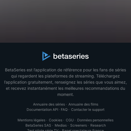
BetaSeries est l’application de référence pour les fans de séries
qui regardent les plateformes de streaming. Téléchargez
l’application gratuitement, renseignez les séries que vous aimez,
et recevez instantanément les meilleures recommandations du
moment.
Annuaire des séries
·
Annuaire des films
Documentation API
·
FAQ
·
Contacter le support
Mentions légales
·
Cookies
·
CGU
·
Données personnelles
BetaSeries SAS
·
Medias
·
Screeners
·
Research
Test pilote série TV
·
Panel spectateurs France