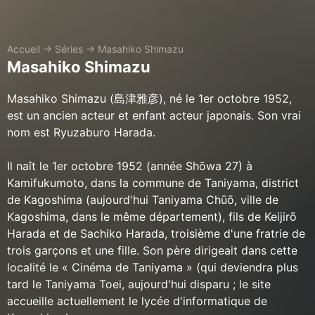
Accueil
→
Séries
→
Masahiko Shimazu
Masahiko Shimazu
Masahiko Shimazu (島津雅彦), né le 1er octobre 1952,
est un ancien acteur et enfant acteur japonais. Son vrai
nom est Ryuzaburo Harada.
Il naît le 1er octobre 1952 (année Shōwa 27) à
Kamifukumoto, dans la commune de Taniyama, district
de Kagoshima (aujourd'hui Taniyama Chūō, ville de
Kagoshima, dans le même département), fils de Keijirō
Harada et de Sachiko Harada, troisième d'une fratrie de
trois garçons et une fille. Son père dirigeait dans cette
localité le « Cinéma de Taniyama » (qui deviendra plus
tard le Taniyama Toei, aujourd'hui disparu ; le site
accueille actuellement le lycée d'informatique de