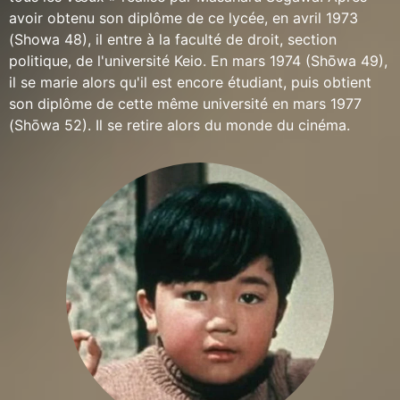
avoir obtenu son diplôme de ce lycée, en avril 1973
(Showa 48), il entre à la faculté de droit, section
politique, de l'université Keio. En mars 1974 (Shōwa 49),
il se marie alors qu'il est encore étudiant, puis obtient
son diplôme de cette même université en mars 1977
(Shōwa 52). Il se retire alors du monde du cinéma.