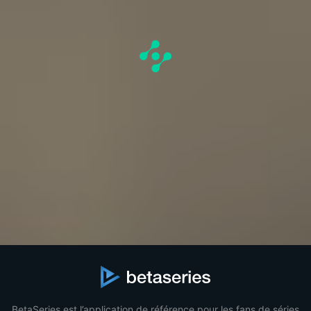
BetaSeries est l’application de référence pour les fans de séries